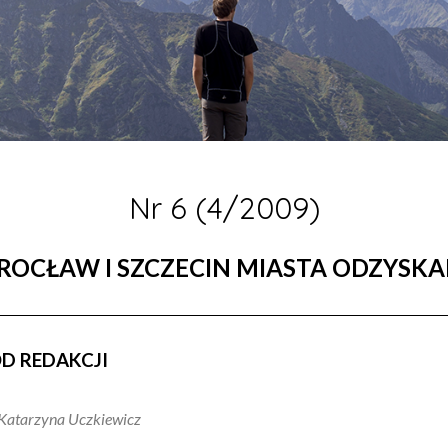
Nr 6 (4/2009)
OCŁAW I SZCZECIN MIASTA ODZYSK
D REDAKCJI
Katarzyna Uczkiewicz