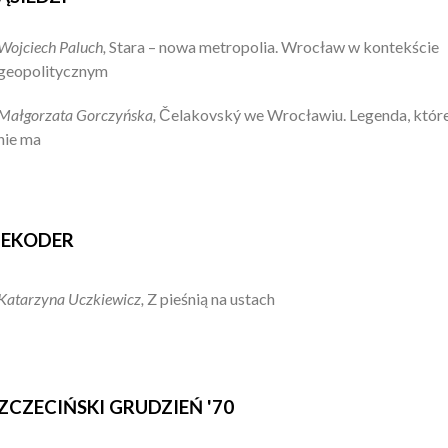
Wojciech Paluch,
Stara – nowa metropolia. Wrocław w kontekście
geopolitycznym
Małgorzata Gorczyńska,
Čelakovský we Wrocławiu. Legenda, które
nie ma
EKODER
Katarzyna Uczkiewicz,
Z pieśnią na ustach
ZCZECIŃSKI GRUDZIEŃ '70