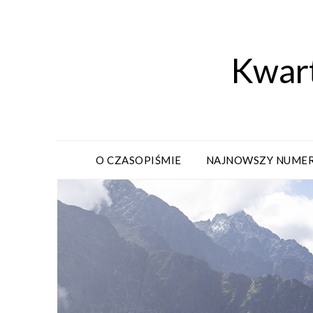
Kwart
O CZASOPIŚMIE
NAJNOWSZY NUME