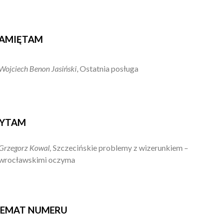
AMIĘTAM
Wojciech Benon Jasiński
, Ostatnia posługa
YTAM
Grzegorz Kowal,
Szczecińskie problemy z wizerunkiem –
wrocławskimi oczyma
EMAT NUMERU