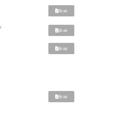
Brak
o
Brak
Brak
Brak