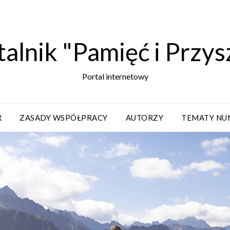
alnik "Pamięć i Przys
Portal internetowy
R
ZASADY WSPÓŁPRACY
AUTORZY
TEMATY NU