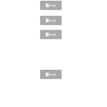
z
Brak
Brak
Brak
Brak