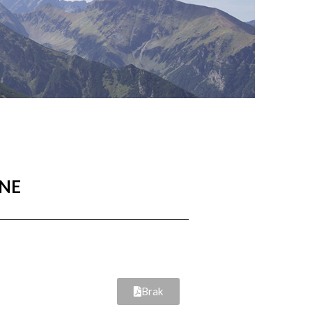
ANE
Brak